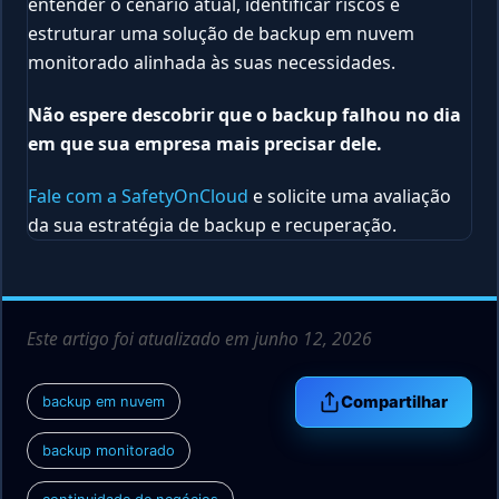
entender o cenário atual, identificar riscos e
estruturar uma solução de backup em nuvem
monitorado alinhada às suas necessidades.
Não espere descobrir que o backup falhou no dia
em que sua empresa mais precisar dele.
Fale com a SafetyOnCloud
e solicite uma avaliação
da sua estratégia de backup e recuperação.
Este artigo foi atualizado em junho 12, 2026
Compartilhar
backup em nuvem
backup monitorado