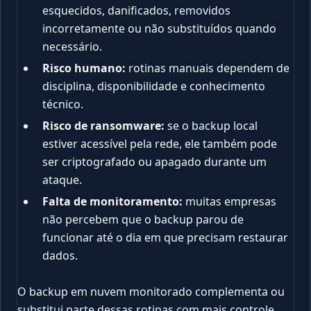
esquecidos, danificados, removidos
incorretamente ou não substituídos quando
necessário.
Risco humano:
rotinas manuais dependem de
disciplina, disponibilidade e conhecimento
técnico.
Risco de ransomware:
se o backup local
estiver acessível pela rede, ele também pode
ser criptografado ou apagado durante um
ataque.
Falta de monitoramento:
muitas empresas
não percebem que o backup parou de
funcionar até o dia em que precisam restaurar
dados.
O backup em nuvem monitorado complementa ou
substitui parte dessas rotinas com mais controle,