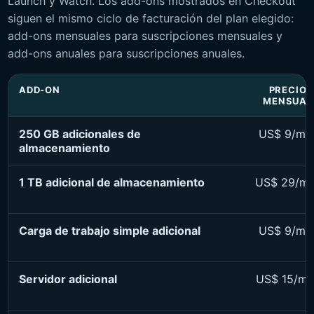
Launch y Watch. Los add-ons mostrados en Checkout
siguen el mismo ciclo de facturación del plan elegido:
add-ons mensuales para suscripciones mensuales y
add-ons anuales para suscripciones anuales.
ADD-ON
PRECIO
MENSUAL
250 GB adicionales de
US$ 9/me
almacenamiento
1 TB adicional de almacenamiento
US$ 29/m
Carga de trabajo simple adicional
US$ 9/me
Servidor adicional
US$ 15/me