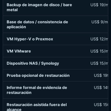
Backup de imagen de disco / bare
US$ 19/me
metal
Base de datos / consistencia de
US$ 9/me
aplicación
VM Hyper-V o Proxmox
US$ 12/me
VM VMware
US$ 15/me
Dispositivo NAS / Synology
US$ 15/me
Prueba opcional de restauración
US$ 199
Informe formal de evidencia de
US$ 149
restauración
Restauración asistida fuera del
US$ 150
alcance