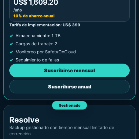
US$ 1,609.20
/año
10% de ahorro anual
Tarifa de implementación: US$ 399
Almacenamiento: 1 TB
Cargas de trabajo: 2
Monitoreo por SafetyOnCloud
Seguimiento de fallas
Suscribirse mensual
Suscribirse anual
Gestionado
Resolve
Backup gestionado con tiempo mensual limitado de
corrección.